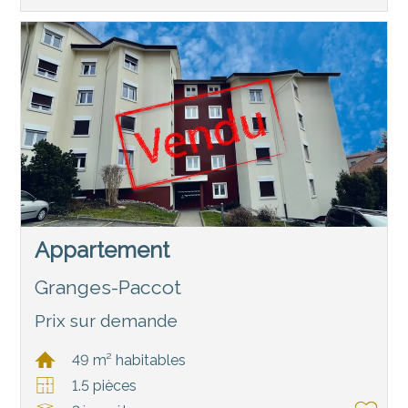
Appartement
Granges-Paccot
Prix sur demande
49 m² habitables
1.5 pièces