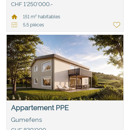
CHF 1'250'000.-
151 m² habitables
5.5 pièces
Appartement PPE
Gumefens