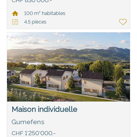
CHF 830'000.-
100 m² habitables
4.5 pièces
Maison individuelle
Gumefens
CHF 1'250'000.-