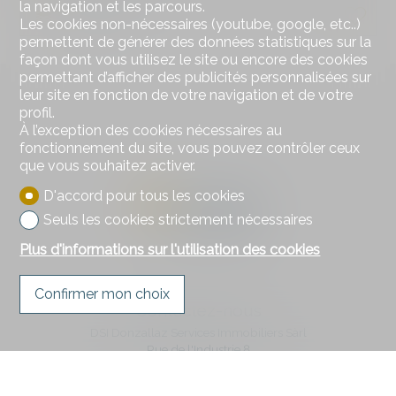
la navigation et les parcours.
Combles
Les cookies non-nécessaires (youtube, google, etc..)
permettent de générer des données statistiques sur la
façon dont vous utilisez le site ou encore des cookies
permettant d’afficher des publicités personnalisées sur
leur site en fonction de votre navigation et de votre
profil.
À l’exception des cookies nécessaires au
fonctionnement du site, vous pouvez contrôler ceux
que vous souhaitez activer.
D'accord pour tous les cookies
Seuls les cookies strictement nécessaires
Plus d'informations sur l'utilisation des cookies
Confirmer mon choix
Contactez-nous
DSI Donzallaz Services Immobiliers Sàrl
Rue de l'Industrie 8
1630 Bulle
Tél.
026 919 17 17