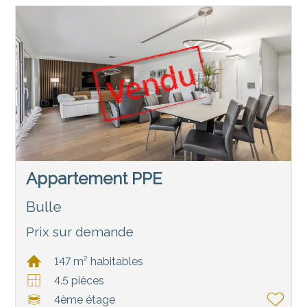
Appartement PPE
Bulle
Prix sur demande
147 m² habitables
4.5 pièces
4ème étage