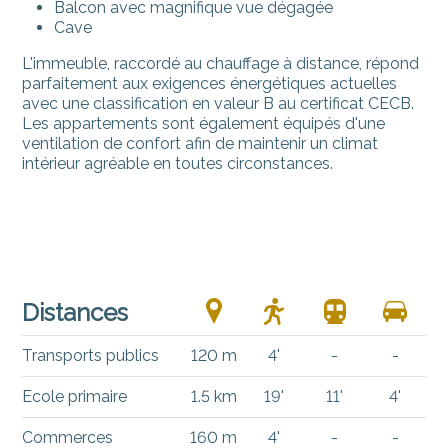
Balcon avec magnifique vue dégagée
Cave
L'immeuble, raccordé au chauffage à distance, répond
parfaitement aux exigences énergétiques actuelles
avec une classification en valeur B au certificat CECB.
Les appartements sont également équipés d'une
ventilation de confort afin de maintenir un climat
intérieur agréable en toutes circonstances.
Distances
Transports publics
120 m
4'
-
-
Ecole primaire
1.5 km
19'
11'
4'
Commerces
160 m
4'
-
-