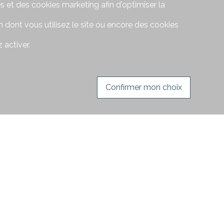
s et des cookies marketing afin d'optimiser la
 dont vous utilisez le site ou encore des cookies
 activer.
Confirmer mon choix