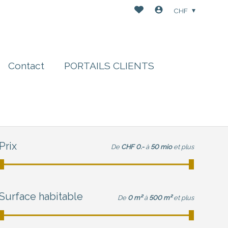
CHF
Contact
PORTAILS CLIENTS
Prix
De
CHF 0.-
à
50 mio
et plus
Surface habitable
De
0 m²
à
500 m²
et plus