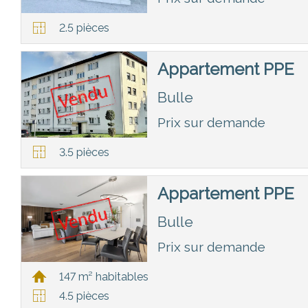
2.5 pièces
Appartement PPE
Bulle
Prix sur demande
3.5 pièces
Appartement PPE
Bulle
Prix sur demande
147 m² habitables
4.5 pièces