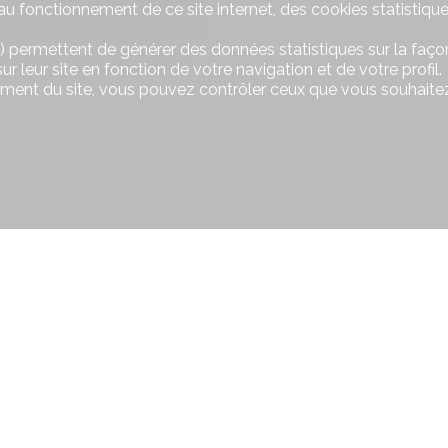
u fonctionnement de ce site internet, des cookies statistique
) permettent de générer des données statistiques sur la façon
r leur site en fonction de votre navigation et de votre profil.
ement du site, vous pouvez contrôler ceux que vous souhaitez