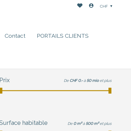
CHF
Contact
PORTAILS CLIENTS
Prix
De
CHF 0.-
à
50 mio
et plus
Surface habitable
De
0 m²
à
500 m²
et plus