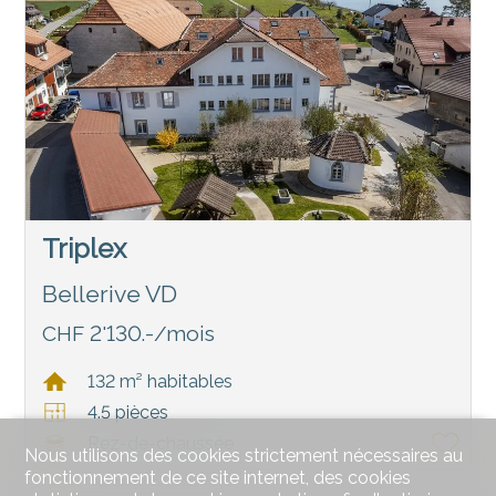
Triplex
Bellerive VD
CHF 2'130.-/mois
132 m² habitables
4.5 pièces
Rez-de-chaussée
Nous utilisons des cookies strictement nécessaires au
fonctionnement de ce site internet, des cookies