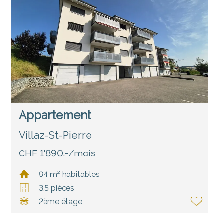
Appartement
Villaz-St-Pierre
CHF 1'890.-/mois
94 m² habitables
3.5 pièces
2ème étage