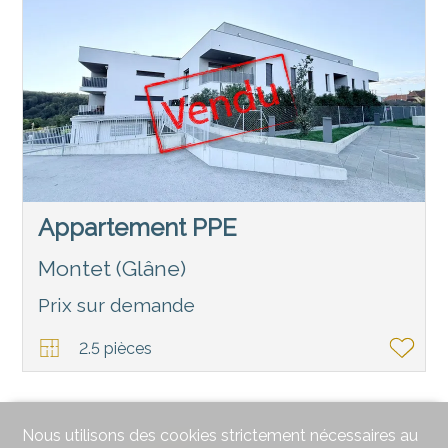
Appartement PPE
Montet (Glâne)
Prix sur demande
2.5 pièces
Nous utilisons des cookies strictement nécessaires au