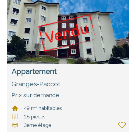
Appartement
Granges-Paccot
Prix sur demande
49 m² habitables
1.5 pièces
3ème étage